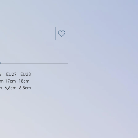
6 EU27 EU28
cm 17cm 18cm
m 6,6cm 6,8cm