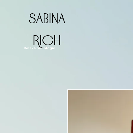
sabina
rich
Dětská podologie