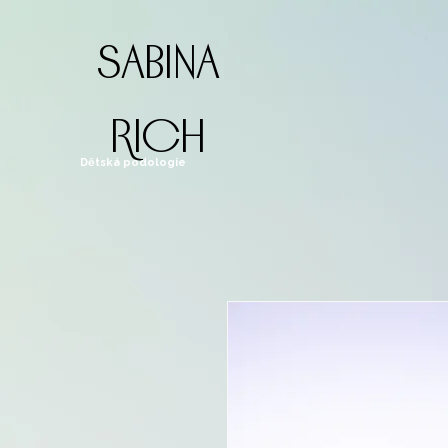
sabina
rich
Dětská podologie