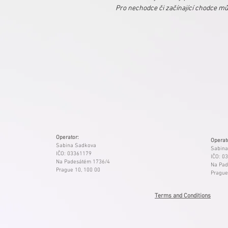
Pro nechodce či začínající chodce m
Operator:
Operat
Sabina Sadkova
Sabina
IČO: 03361179
IČO: 0
Na Padesátém 1736/4
Na Pad
Prague 10, 100 00
Prague
Terms and Conditions