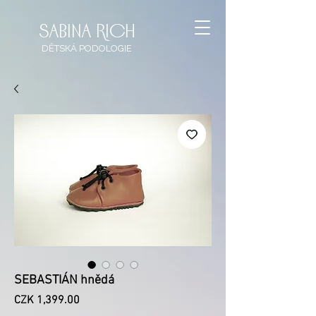
sabina rich
DĚTSKÁ
PODOLOGIE
SEBASTIÁN hnědá
Price
CZK 1,399.00