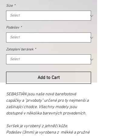
Size
*
Podešev
*
Zateplení beránek
*
Add to Cart
SEBASTIÁN jsou naše nové barefootové
capáčky a "prvoboty" určené pro ty nejmenší a
zašínající chodce. Všechny modely jsou
dostupné v několika barevných provedeních.
Svršek je vyrobený z jehněčí kůže.
Podešev (3mm) je vyrobena z měkké a pružné